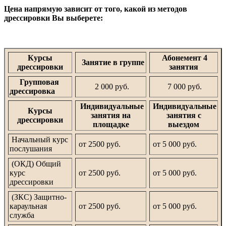
Цена напрямую зависит от того, какой из методов
дрессировки Вы выберете:
Курсы
Абонемент 4
Занятие в группе
дрессировки
занятия
Групповая
2 000 руб.
7 000 руб.
дрессировка
Индивидуальные
Индивидуальные
Курсы
занятия на
занятия с
дрессировки
площадке
выездом
Начальный курс
от 2500 руб.
от 5 000 руб.
послушания
(ОКД) Общий
курс
от 2500 руб.
от 5 000 руб.
дрессировки
(ЗКС) Защитно-
караульная
от 2500 руб.
от 5 000 руб.
служба