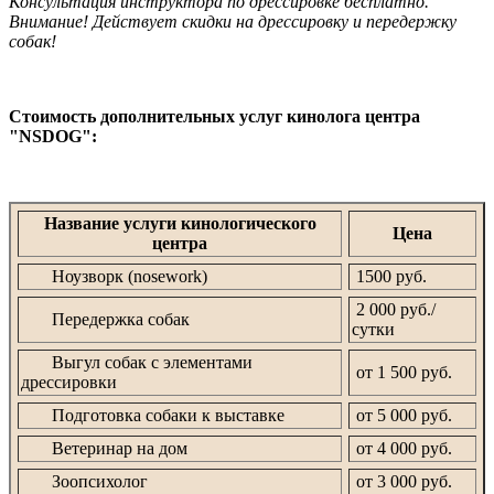
Консультация инструктора по дрессировке бесплатно.
Внимание! Действует скидки на дрессировку и передержку
собак!
Стоимость дополнительных услуг кинолога центра
"NSDOG":
Название услуги кинологического
Цена
центра
Ноузворк (nosework)
1500 руб.
2 000 руб./
Передержка собак
сутки
Выгул собак с элементами
от 1 500 руб.
дрессировки
Подготовка собаки к выставке
от 5 000 руб.
Ветеринар на дом
от 4 000 руб.
Зоопсихолог
от 3 000 руб.