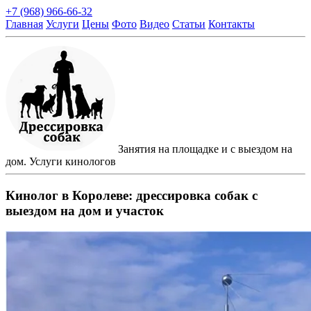
+7 (968) 966-66-32
Главная
Услуги
Цены
Фото
Видео
Статьи
Контакты
Занятия на площадке и с выездом на
дом. Услуги кинологов
Кинолог в Королеве: дрессировка собак с
выездом на дом и участок