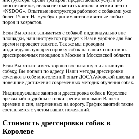
«воспитанию», нельзя не отметить кинологический центр
«NSDOG». Опытные инструктора работают с собаками уже
более 15 лет. На «учебу» принимаются животные любых
пород и возрастов.
Если Вы хотите заниматься с собакой индивидуально вне
площадки, наш инструктор приедет к Вам в удобное для Вас
время и проведет занятие. Так же мы проводим
индивидуальную дрессировку собак на наших спортивно-
дрессировочных площадок в Москве и Московской области.
Если Вы хотите иметь хорошо воспитанную и активную
собаку, Вы попали по адресу. Наши методы дрессировки
сочетают в себе многолетний опыт ДОСААФовской школы и
новейшие достижения современных методик обучения собак.
Индивидуальные занятия и дрессировка собак в Королеве
чрезвычайно удобны с точки зрения экономии Вашего
времени и сил, затраченных на дорогу. График занятий также
составляется с учетом ваших пожеланий.
Стоимость дрессировки собак в
Королеве