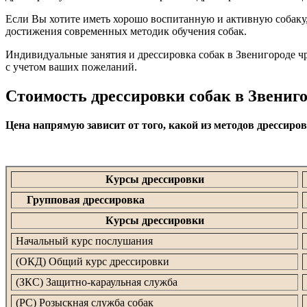
Если Вы хотите иметь хорошо воспитанную и активную собак
достижения современных методик обучения собак.
Индивидуальные занятия и дрессировка собак в Звенигороде чр
с учетом ваших пожеланий.
Стоимость дрессировки собак в Звениг
Цена напрямую зависит от того, какой из методов дрессиро
Курсы дрессировки
Групповая дрессировка
Курсы дрессировки
Начальный курс послушания
(ОКД) Общий курс дрессировки
(ЗКС) Защитно-караульная служба
(РС) Розыскная служба собак