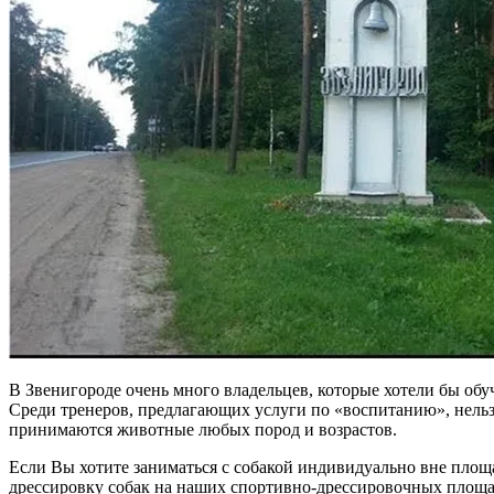
В Звенигороде очень много владельцев, которые хотели бы об
Среди тренеров, предлагающих услуги по «воспитанию», нельз
принимаются животные любых пород и возрастов.
Если Вы хотите заниматься с собакой индивидуально вне площ
дрессировку собак на наших спортивно-дрессировочных площа