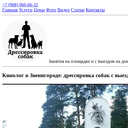
+7 (968) 966-66-32
Главная
Услуги
Цены
Фото
Видео
Статьи
Контакты
Занятия на площадке и с выездом на до
Кинолог в Звенигороде: дрессировка собак с выез