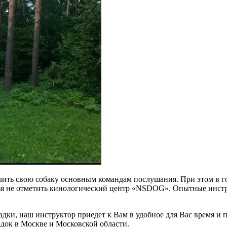
учить свою собаку основным командам послушания. При этом в 
я не отметить кинологический центр «NSDOG». Опытные инструк
адки, наш инструктор приедет к Вам в удобное для Вас время и
док в Москве и Московской области.