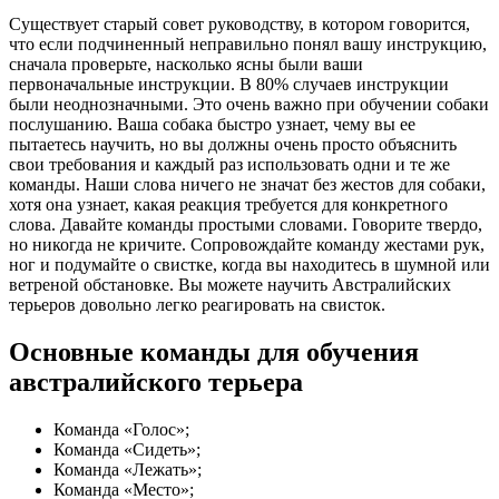
Существует старый совет руководству, в котором говорится,
что если подчиненный неправильно понял вашу инструкцию,
сначала проверьте, насколько ясны были ваши
первоначальные инструкции. В 80% случаев инструкции
были неоднозначными. Это очень важно при обучении собаки
послушанию. Ваша собака быстро узнает, чему вы ее
пытаетесь научить, но вы должны очень просто объяснить
свои требования и каждый раз использовать одни и те же
команды. Наши слова ничего не значат без жестов для собаки,
хотя она узнает, какая реакция требуется для конкретного
слова. Давайте команды простыми словами. Говорите твердо,
но никогда не кричите. Сопровождайте команду жестами рук,
ног и подумайте о свистке, когда вы находитесь в шумной или
ветреной обстановке. Вы можете научить Австралийских
терьеров довольно легко реагировать на свисток.
Основные команды для обучения
австралийского терьера
Команда «Голос»;
Команда «Сидеть»;
Команда «Лежать»;
Команда «Место»;