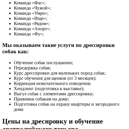
Команда «Фас»;
Команда «Чужой»;
Команда «Умри»;
Команда «Ищи»;
Команда «Рядом»;
Команда «Апорт»;
Команда «Фу»;
Мы оказываем такие услуги по дрессировки
собак как:
Обучение собак послушанию;
Передержка собак;
Курс дрессировки для маленьких пород собак;
Курс обучения для щенков (от 3 месяцев);
Коррекция нежелательного поведения;
Хендлинг (подготовка к выставке);
Выгул собак с элементами дрессировки;
Прививки собакам на дому;
Подготовка собак на охрану квартиры и загородного
дома
Цены на дресировку и обучение