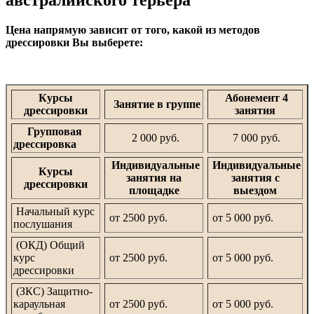
австралийского терьера
Цена напрямую зависит от того, какой из методов
дрессировки Вы выберете:
Курсы
Абонемент 4
Занятие в группе
дрессировки
занятия
Групповая
2 000 руб.
7 000 руб.
дрессировка
Индивидуальные
Индивидуальные
Курсы
занятия на
занятия с
дрессировки
площадке
выездом
Начальный курс
от 2500 руб.
от 5 000 руб.
послушания
(ОКД) Общий
курс
от 2500 руб.
от 5 000 руб.
дрессировки
(ЗКС) Защитно-
караульная
от 2500 руб.
от 5 000 руб.