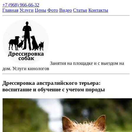
+7 (968) 966-66-32
Главная
Услуги
Цены
Фото
Видео
Статьи
Контакты
Занятия на площадке и с выездом на
дом. Услуги кинологов
Дрессировка австралийского терьера:
воспитание и обучение с учетом породы