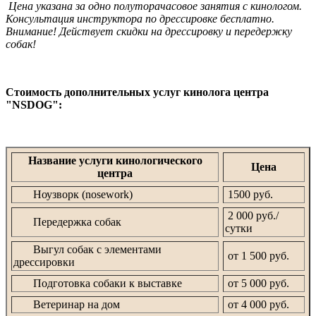
Цена указана за одно полуторачасовое занятия с кинологом.
Консультация инструктора по дрессировке бесплатно.
Внимание! Действует скидки на дрессировку и передержку
собак!
Стоимость дополнительных услуг кинолога центра
"NSDOG":
Название услуги кинологического
Цена
центра
Ноузворк (nosework)
1500 руб.
2 000 руб./
Передержка собак
сутки
Выгул собак с элементами
от 1 500 руб.
дрессировки
Подготовка собаки к выставке
от 5 000 руб.
Ветеринар на дом
от 4 000 руб.