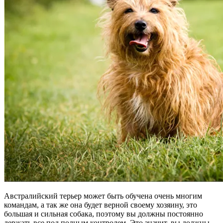
Австралийский терьер может быть обучена очень многим
командам, а так же она будет верной своему хозяину, это
большая и сильная собака, поэтому вы должны постоянно
держать все под полным контролем. Это значит, вы должны