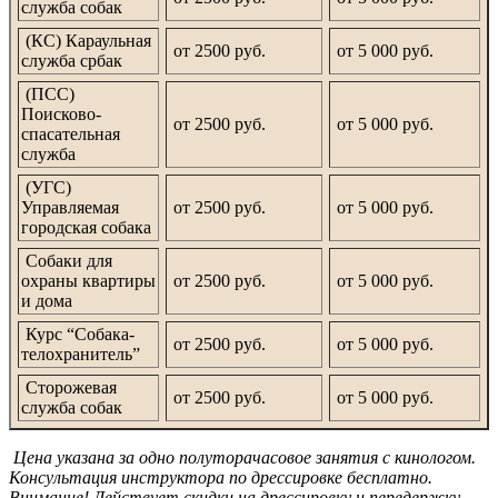
служба собак
(КС) Караульная
от 2500 руб.
от 5 000 руб.
служба србак
(ПСС)
Поисково-
от 2500 руб.
от 5 000 руб.
спасательная
служба
(УГС)
Управляемая
от 2500 руб.
от 5 000 руб.
городская собака
Собаки для
охраны квартиры
от 2500 руб.
от 5 000 руб.
и дома
Курс “Собака-
от 2500 руб.
от 5 000 руб.
телохранитель”
Сторожевая
от 2500 руб.
от 5 000 руб.
служба собак
Цена указана за одно полуторачасовое занятия с кинологом.
Консультация инструктора по дрессировке бесплатно.
Внимание! Действует скидки на дрессировку и передержку