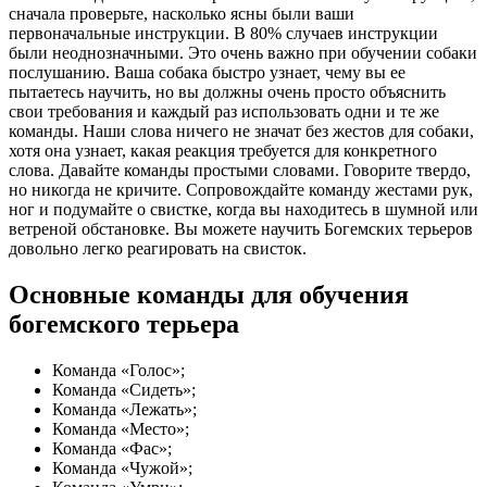
сначала проверьте, насколько ясны были ваши
первоначальные инструкции. В 80% случаев инструкции
были неоднозначными. Это очень важно при обучении собаки
послушанию. Ваша собака быстро узнает, чему вы ее
пытаетесь научить, но вы должны очень просто объяснить
свои требования и каждый раз использовать одни и те же
команды. Наши слова ничего не значат без жестов для собаки,
хотя она узнает, какая реакция требуется для конкретного
слова. Давайте команды простыми словами. Говорите твердо,
но никогда не кричите. Сопровождайте команду жестами рук,
ног и подумайте о свистке, когда вы находитесь в шумной или
ветреной обстановке. Вы можете научить Богемских терьеров
довольно легко реагировать на свисток.
Основные команды для обучения
богемского терьера
Команда «Голос»;
Команда «Сидеть»;
Команда «Лежать»;
Команда «Место»;
Команда «Фас»;
Команда «Чужой»;