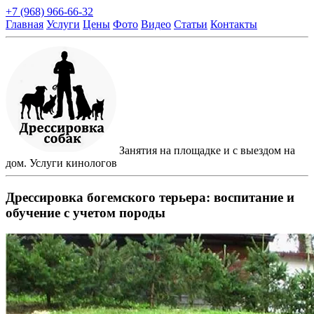
+7 (968) 966-66-32
Главная
Услуги
Цены
Фото
Видео
Статьи
Контакты
Занятия на площадке и с выездом на
дом. Услуги кинологов
Дрессировка богемского терьера: воспитание и
обучение с учетом породы