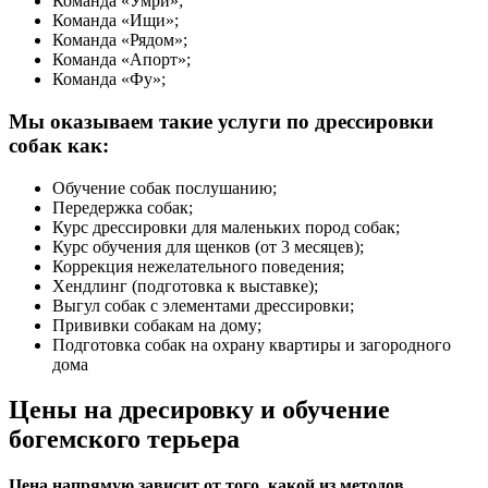
Команда «Умри»;
Команда «Ищи»;
Команда «Рядом»;
Команда «Апорт»;
Команда «Фу»;
Мы оказываем такие услуги по дрессировки
собак как:
Обучение собак послушанию;
Передержка собак;
Курс дрессировки для маленьких пород собак;
Курс обучения для щенков (от 3 месяцев);
Коррекция нежелательного поведения;
Хендлинг (подготовка к выставке);
Выгул собак с элементами дрессировки;
Прививки собакам на дому;
Подготовка собак на охрану квартиры и загородного
дома
Цены на дресировку и обучение
богемского терьера
Цена напрямую зависит от того, какой из методов