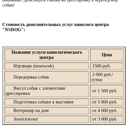
собак!
Стоимость дополнительных услуг кинолога центра
"NSDOG":
Название услуги кинологического
Цена
центра
Ноузворк (nosework)
1500 руб.
2 000 руб./
Передержка собак
сутки
Выгул собак с элементами
от 1 500 руб.
дрессировки
Подготовка собаки к выставке
от 5 000 руб.
Ветеринар на дом
от 4 000 руб.
Зоопсихолог
от 3 000 руб.