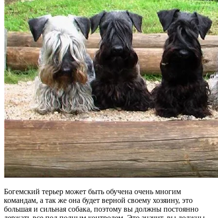
Богемский терьер может быть обучена очень многим
командам, а так же она будет верной своему хозяину, это
большая и сильная собака, поэтому вы должны постоянно
держать все под полным контролем. Это значит, вы должны