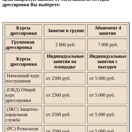
дрессировки Вы выберете:
Курсы
Абонемент 4
Занятие в группе
дрессировки
занятия
Групповая
2 000 руб.
7 000 руб.
дрессировка
Индивидуальные
Индивидуальные
Курсы
занятия на
занятия с
дрессировки
площадке
выездом
Начальный курс
от 2500 руб.
от 5 000 руб.
послушания
(ОКД) Общий
курс
от 2500 руб.
от 5 000 руб.
дрессировки
(ЗКС) Защитно-
караульная
от 2500 руб.
от 5 000 руб.
служба
(РС) Розыскная
от 2500 руб.
от 5 000 руб.