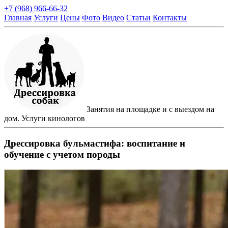
+7 (968) 966-66-32
Главная
Услуги
Цены
Фото
Видео
Статьи
Контакты
Занятия на площадке и с выездом на
дом. Услуги кинологов
Дрессировка бульмастифа: воспитание и
обучение с учетом породы