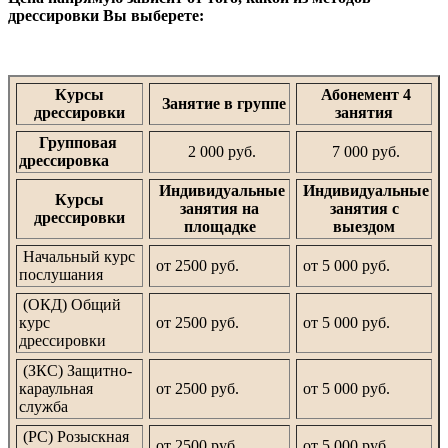
дрессировки Вы выберете:
Курсы
Абонемент 4
Занятие в группе
дрессировки
занятия
Групповая
2 000 руб.
7 000 руб.
дрессировка
Индивидуальные
Индивидуальные
Курсы
занятия на
занятия с
дрессировки
площадке
выездом
Начальный курс
от 2500 руб.
от 5 000 руб.
послушания
(ОКД) Общий
курс
от 2500 руб.
от 5 000 руб.
дрессировки
(ЗКС) Защитно-
караульная
от 2500 руб.
от 5 000 руб.
служба
(РС) Розыскная
от 2500 руб.
от 5 000 руб.