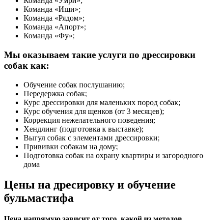
Команда «Умри»;
Команда «Ищи»;
Команда «Рядом»;
Команда «Апорт»;
Команда «Фу»;
Мы оказываем такие услуги по дрессировки
собак как:
Обучение собак послушанию;
Передержка собак;
Курс дрессировки для маленьких пород собак;
Курс обучения для щенков (от 3 месяцев);
Коррекция нежелательного поведения;
Хендлинг (подготовка к выставке);
Выгул собак с элементами дрессировки;
Прививки собакам на дому;
Подготовка собак на охрану квартиры и загородного
дома
Цены на дресировку и обучение
бульмастифа
Цена напрямую зависит от того, какой из методов