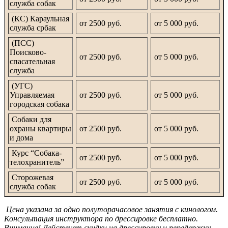
служба собак
(КС) Караульная
от 2500 руб.
от 5 000 руб.
служба србак
(ПСС)
Поисково-
от 2500 руб.
от 5 000 руб.
спасательная
служба
(УГС)
Управляемая
от 2500 руб.
от 5 000 руб.
городская собака
Собаки для
охраны квартиры
от 2500 руб.
от 5 000 руб.
и дома
Курс “Собака-
от 2500 руб.
от 5 000 руб.
телохранитель”
Сторожевая
от 2500 руб.
от 5 000 руб.
служба собак
Цена указана за одно полуторачасовое занятия с кинологом.
Консультация инструктора по дрессировке бесплатно.
Внимание! Действует скидки на дрессировку и передержку