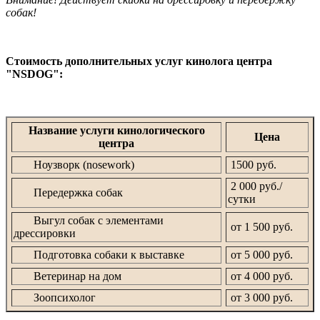
собак!
Стоимость дополнительных услуг кинолога центра
"NSDOG":
Название услуги кинологического
Цена
центра
Ноузворк (nosework)
1500 руб.
2 000 руб./
Передержка собак
сутки
Выгул собак с элементами
от 1 500 руб.
дрессировки
Подготовка собаки к выставке
от 5 000 руб.
Ветеринар на дом
от 4 000 руб.
Зоопсихолог
от 3 000 руб.