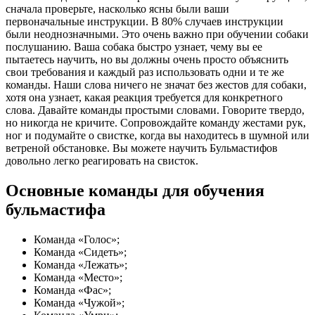
сначала проверьте, насколько ясны были ваши
первоначальные инструкции. В 80% случаев инструкции
были неоднозначными. Это очень важно при обучении собаки
послушанию. Ваша собака быстро узнает, чему вы ее
пытаетесь научить, но вы должны очень просто объяснить
свои требования и каждый раз использовать одни и те же
команды. Наши слова ничего не значат без жестов для собаки,
хотя она узнает, какая реакция требуется для конкретного
слова. Давайте команды простыми словами. Говорите твердо,
но никогда не кричите. Сопровождайте команду жестами рук,
ног и подумайте о свистке, когда вы находитесь в шумной или
ветреной обстановке. Вы можете научить Бульмастифов
довольно легко реагировать на свисток.
Основные команды для обучения
бульмастифа
Команда «Голос»;
Команда «Сидеть»;
Команда «Лежать»;
Команда «Место»;
Команда «Фас»;
Команда «Чужой»;