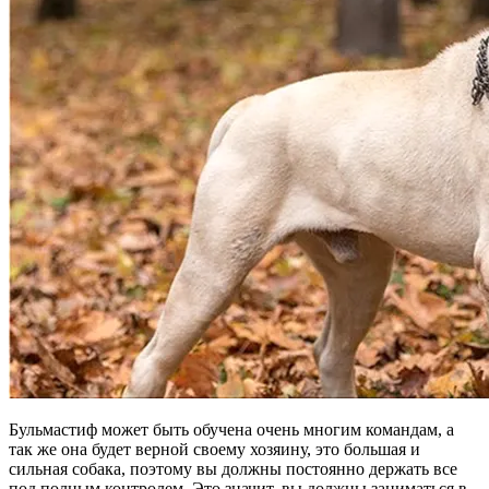
Бульмастиф может быть обучена очень многим командам, а
так же она будет верной своему хозяину, это большая и
сильная собака, поэтому вы должны постоянно держать все
под полным контролем. Это значит, вы должны заниматься в