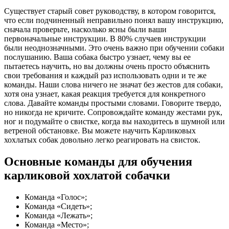
Существует старый совет руководству, в котором говорится,
что если подчиненный неправильно понял вашу инструкцию,
сначала проверьте, насколько ясны были ваши
первоначальные инструкции. В 80% случаев инструкции
были неоднозначными. Это очень важно при обучении собаки
послушанию. Ваша собака быстро узнает, чему вы ее
пытаетесь научить, но вы должны очень просто объяснить
свои требования и каждый раз использовать одни и те же
команды. Наши слова ничего не значат без жестов для собаки,
хотя она узнает, какая реакция требуется для конкретного
слова. Давайте команды простыми словами. Говорите твердо,
но никогда не кричите. Сопровождайте команду жестами рук,
ног и подумайте о свистке, когда вы находитесь в шумной или
ветреной обстановке. Вы можете научить Карликовых
хохлатых собак довольно легко реагировать на свисток.
Основные команды для обучения
карликовой хохлатой собачки
Команда «Голос»;
Команда «Сидеть»;
Команда «Лежать»;
Команда «Место»;