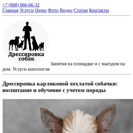
+7 (968) 966-66-32
Главная
Услуги
Цены
Фото
Видео
Статьи
Контакты
Занятия на площадке и с выездом на
дом. Услуги кинологов
Дрессировка карликовой хохлатой собачки:
воспитание и обучение с учетом породы