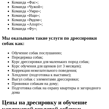
Команда «Фас»;
Команда «Чужой»;
Команда «Умри»;
Команда «Ищи»;
Команда «Рядом»;
Команда «Апорт»;
Команда «Фу»;
Мы оказываем такие услуги по дрессировки
собак как:
Обучение собак послушанию;
Передержка собак;
Курс дрессировки для маленьких пород собак;
Курс обучения для щенков (от 3 месяцев);
Коррекция нежелательного поведения;
Хендлинг (подготовка к выставке);
Выгул собак с элементами дрессировки;
Прививки собакам на дому;
Подготовка собак на охрану квартиры и загородного
дома
Цены на дресировку и обучение