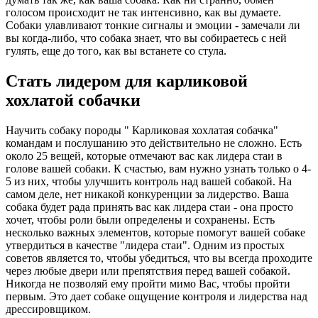
голосом происходит не так интенсивно, как вы думаете.
Собаки улавливают тонкие сигналы и эмоции - замечали ли
вы когда-либо, что собака знает, что вы собираетесь с ней
гулять, еще до того, как вы встанете со стула.
Стать лидером для карликовой
хохлатой собачки
Научить собаку породы " Карликовая хохлатая собачка"
командам и послушанию это действительно не сложно. Есть
около 25 вещей, которые отмечают вас как лидера стаи в
голове вашей собаки. К счастью, вам нужно узнать только о 4-
5 из них, чтобы улучшить контроль над вашей собакой. На
самом деле, нет никакой конкуренции за лидерство. Ваша
собака будет рада принять вас как лидера стаи - она просто
хочет, чтобы роли были определены и сохранены. Есть
несколько важных элементов, которые помогут вашей собаке
утвердиться в качестве "лидера стаи". Одним из простых
советов является то, чтобы убедиться, что вы всегда проходите
через любые двери или препятствия перед вашей собакой.
Никогда не позволяй ему пройти мимо Вас, чтобы пройти
первым. Это дает собаке ощущение контроля и лидерства над
дрессировщиком.