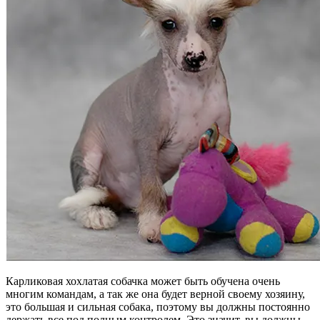
Карликовая хохлатая собачка может быть обучена очень
многим командам, а так же она будет верной своему хозяину,
это большая и сильная собака, поэтому вы должны постоянно
держать все под полным контролем. Это значит, вы должны