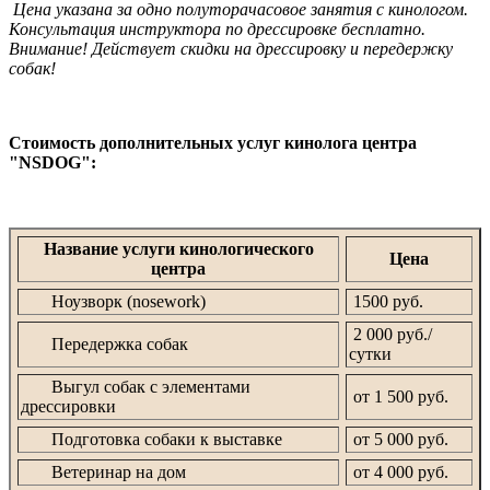
Цена указана за одно полуторачасовое занятия с кинологом.
Консультация инструктора по дрессировке бесплатно.
Внимание! Действует скидки на дрессировку и передержку
собак!
Стоимость дополнительных услуг кинолога центра
"NSDOG":
Название услуги кинологического
Цена
центра
Ноузворк (nosework)
1500 руб.
2 000 руб./
Передержка собак
сутки
Выгул собак с элементами
от 1 500 руб.
дрессировки
Подготовка собаки к выставке
от 5 000 руб.
Ветеринар на дом
от 4 000 руб.