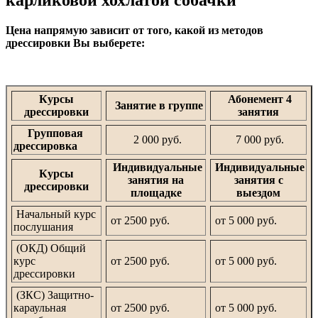
карликовой хохлатой собачки
Цена напрямую зависит от того, какой из методов
дрессировки Вы выберете:
Курсы
Абонемент 4
Занятие в группе
дрессировки
занятия
Групповая
2 000 руб.
7 000 руб.
дрессировка
Индивидуальные
Индивидуальные
Курсы
занятия на
занятия с
дрессировки
площадке
выездом
Начальный курс
от 2500 руб.
от 5 000 руб.
послушания
(ОКД) Общий
курс
от 2500 руб.
от 5 000 руб.
дрессировки
(ЗКС) Защитно-
караульная
от 2500 руб.
от 5 000 руб.