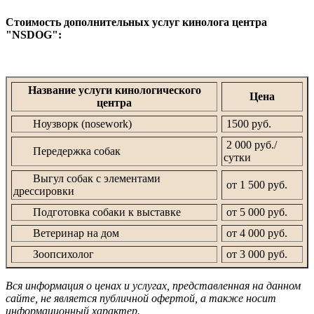
Стоимость дополнительных услуг кинолога центра
"NSDOG":
Название услуги кинологического
Цена
центра
Ноузворк (nosework)
1500 руб.
2 000 руб./
Передержка собак
сутки
Выгул собак с элементами
от 1 500 руб.
дрессировки
Подготовка собаки к выставке
от 5 000 руб.
Ветеринар на дом
от 4 000 руб.
Зоопсихолог
от 3 000 руб.
Вся информация о ценах и услугах, представленная на данном
сайте, не является публичной офертой, а также носит
информационный характер.