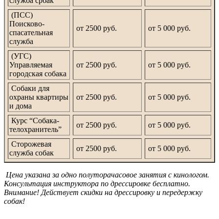
служба србак
(ПСС)
Поисково-
от 2500 руб.
от 5 000 руб.
спасательная
служба
(УГС)
Управляемая
от 2500 руб.
от 5 000 руб.
городская собака
Собаки для
охраны квартиры
от 2500 руб.
от 5 000 руб.
и дома
Курс “Собака-
от 2500 руб.
от 5 000 руб.
телохранитель”
Сторожевая
от 2500 руб.
от 5 000 руб.
служба собак
Цена указана за одно полуторачасовое занятия с кинологом.
Консультация инструктора по дрессировке бесплатно.
Внимание! Действует скидки на дрессировку и передержку
собак!