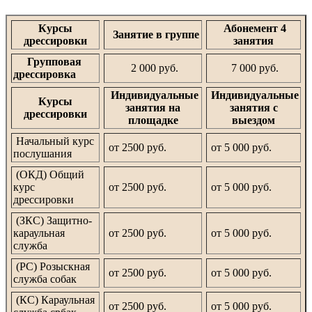
Курсы
Абонемент 4
Занятие в группе
дрессировки
занятия
Групповая
2 000 руб.
7 000 руб.
дрессировка
Индивидуальные
Индивидуальные
Курсы
занятия на
занятия с
дрессировки
площадке
выездом
Начальный курс
от 2500 руб.
от 5 000 руб.
послушания
(ОКД) Общий
курс
от 2500 руб.
от 5 000 руб.
дрессировки
(ЗКС) Защитно-
караульная
от 2500 руб.
от 5 000 руб.
служба
(РС) Розыскная
от 2500 руб.
от 5 000 руб.
служба собак
(КС) Караульная
от 2500 руб.
от 5 000 руб.