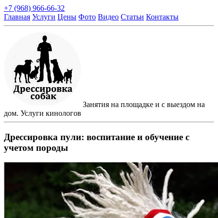
+7 (968) 966-66-32
Главная
Услуги
Цены
Фото
Видео
Статьи
Контакты
Занятия на площадке и с выездом на
дом. Услуги кинологов
Дрессировка пули: воспитание и обучение с
учетом породы