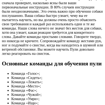
сначала проверьте, насколько ясны были ваши
первоначальные инструкции. В 80% случаев инструкции
были неоднозначными. Это очень важно при обучении собаки
послушанию. Ваша собака быстро узнает, чему вы ее
пытаетесь научить, но вы должны очень просто объяснить
свои требования и каждый раз использовать одни и те же
команды. Наши слова ничего не значат без жестов для собаки,
хотя она узнает, какая реакция требуется для конкретного
слова. Давайте команды простыми словами. Говорите твердо,
но никогда не кричите. Сопровождайте команду жестами рук,
ног и подумайте о свистке, когда вы находитесь в шумной или
ветреной обстановке. Вы можете научить Пули довольно
легко реагировать на свисток.
Основные команды для обучения пули
Команда «Голос»;
Команда «Сидеть»;
Команда «Лежать»;
Команда «Место»;
Команда «Фас»;
Команда «Чужой»;
Команда «Умри»;
Команда «Ищи»;