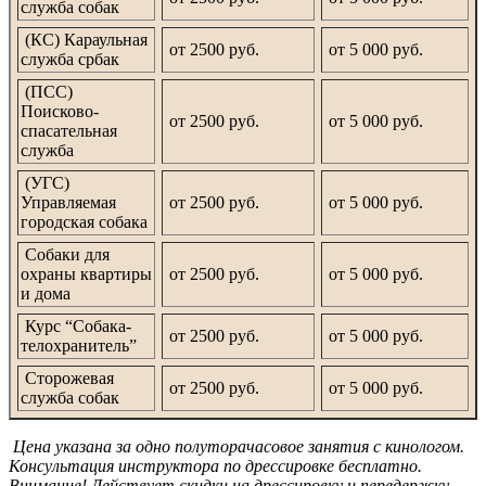
служба собак
(КС) Караульная
от 2500 руб.
от 5 000 руб.
служба србак
(ПСС)
Поисково-
от 2500 руб.
от 5 000 руб.
спасательная
служба
(УГС)
Управляемая
от 2500 руб.
от 5 000 руб.
городская собака
Собаки для
охраны квартиры
от 2500 руб.
от 5 000 руб.
и дома
Курс “Собака-
от 2500 руб.
от 5 000 руб.
телохранитель”
Сторожевая
от 2500 руб.
от 5 000 руб.
служба собак
Цена указана за одно полуторачасовое занятия с кинологом.
Консультация инструктора по дрессировке бесплатно.
Внимание! Действует скидки на дрессировку и передержку