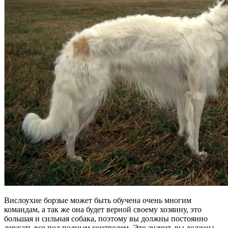
Вислоухие борзые может быть обучена очень многим
командам, а так же она будет верной своему хозяину, это
большая и сильная собака, поэтому вы должны постоянно
держать все под полным контролем. Это значит, вы должны