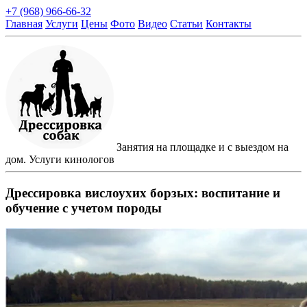
+7 (968) 966-66-32
Главная
Услуги
Цены
Фото
Видео
Статьи
Контакты
Занятия на площадке и с выездом на
дом. Услуги кинологов
Дрессировка вислоухих борзых: воспитание и
обучение с учетом породы