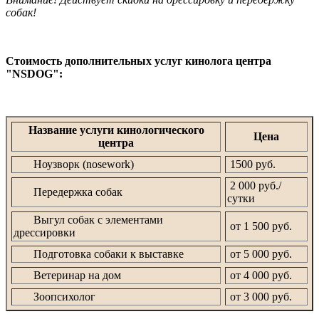
собак!
Стоимость дополнительных услуг кинолога центра
"NSDOG":
Название услуги кинологического
Цена
центра
Ноузворк (nosework)
1500 руб.
2 000 руб./
Передержка собак
сутки
Выгул собак с элементами
от 1 500 руб.
дрессировки
Подготовка собаки к выставке
от 5 000 руб.
Ветеринар на дом
от 4 000 руб.
Зоопсихолог
от 3 000 руб.