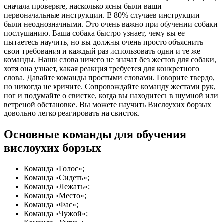
сначала проверьте, насколько ясны были ваши
первоначальные инструкции. В 80% случаев инструкции
были неоднозначными. Это очень важно при обучении собаки
послушанию. Ваша собака быстро узнает, чему вы ее
пытаетесь научить, но вы должны очень просто объяснить
свои требования и каждый раз использовать одни и те же
команды. Наши слова ничего не значат без жестов для собаки,
хотя она узнает, какая реакция требуется для конкретного
слова. Давайте команды простыми словами. Говорите твердо,
но никогда не кричите. Сопровождайте команду жестами рук,
ног и подумайте о свистке, когда вы находитесь в шумной или
ветреной обстановке. Вы можете научить Вислоухих борзых
довольно легко реагировать на свисток.
Основные команды для обучения
вислоухих борзых
Команда «Голос»;
Команда «Сидеть»;
Команда «Лежать»;
Команда «Место»;
Команда «Фас»;
Команда «Чужой»;