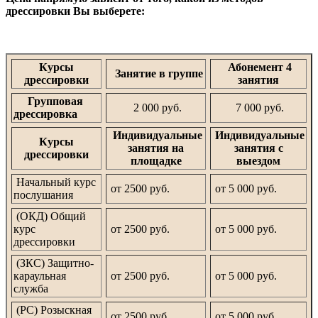
дрессировки Вы выберете:
Курсы
Абонемент 4
Занятие в группе
дрессировки
занятия
Групповая
2 000 руб.
7 000 руб.
дрессировка
Индивидуальные
Индивидуальные
Курсы
занятия на
занятия с
дрессировки
площадке
выездом
Начальный курс
от 2500 руб.
от 5 000 руб.
послушания
(ОКД) Общий
курс
от 2500 руб.
от 5 000 руб.
дрессировки
(ЗКС) Защитно-
караульная
от 2500 руб.
от 5 000 руб.
служба
(РС) Розыскная
от 2500 руб.
от 5 000 руб.