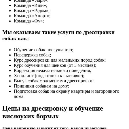
Команда «Умри»;
Команда «Ищи»;
Команда «Рядом»;
Команда «Апорт»;
Команда «Фу»;
Мы оказываем такие услуги по дрессировки
собак как:
Обучение собак послушанию;
Передержка собак;
Курс дрессировки для маленьких пород собак;
Курс обучения для щенков (от 3 месяцев);
Коррекция нежелательного поведения;
Хендлинг (подготовка к выставке);
Выгул собак с элементами дрессировки;
Прививки собакам на дому;
Подготовка собак на охрану квартиры и загородного
дома
Цены на дресировку и обучение
вислоухих борзых
Цена напрямую зависит от того, какой из методов