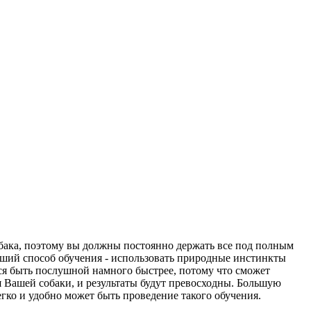
собака, поэтому вы должны постоянно держать все под полным
ший способ обучения - использовать природные инстинкты
тся быть послушной намного быстрее, потому что сможет
ля Вашей собаки, и результаты будут превосходны. Большую
егко и удобно может быть проведение такого обучения.