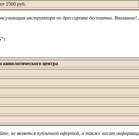
от 2500 руб.
онсультация инструктора по дрессировке бесплатно. Внимание! 
G":
и кинологического центра
 сайте, не является публичной офертой, а также носит информац