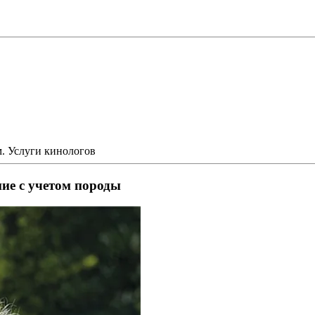
м. Услуги кинологов
ние с учетом породы