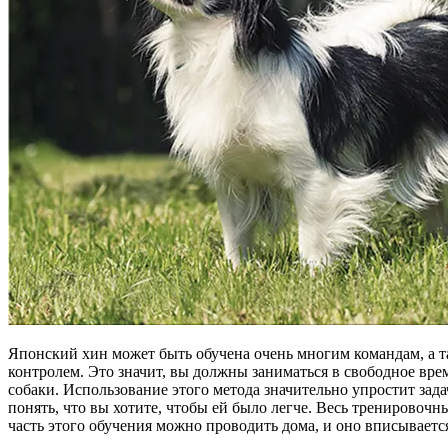
Японский хин может быть обучена очень многим командам, а та
контролем. Это значит, вы должны заниматься в свободное 
собаки. Использование этого метода значительно упростит зад
понять, что вы хотите, чтобы ей было легче. Весь тренировоч
часть этого обучения можно проводить дома, и оно вписывается