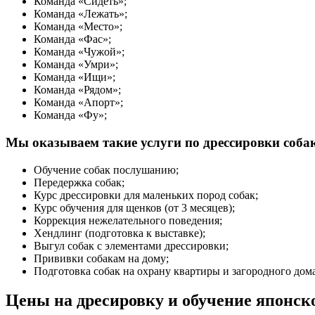
Команда «Сидеть»;
Команда «Лежать»;
Команда «Место»;
Команда «Фас»;
Команда «Чужой»;
Команда «Умри»;
Команда «Ищи»;
Команда «Рядом»;
Команда «Апорт»;
Команда «Фу»;
Мы оказываем такие услуги по дрессировки собак
Обучение собак послушанию;
Передержка собак;
Курс дрессировки для маленьких пород собак;
Курс обучения для щенков (от 3 месяцев);
Коррекция нежелательного поведения;
Хендлинг (подготовка к выставке);
Выгул собак с элементами дрессировки;
Прививки собакам на дому;
Подготовка собак на охрану квартиры и загородного дом
Цены на дресировку и обучение японск