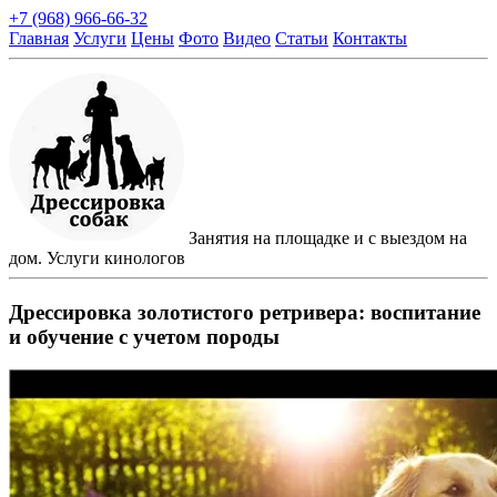
+7 (968) 966-66-32
Главная
Услуги
Цены
Фото
Видео
Статьи
Контакты
Занятия на площадке и с выездом на
дом. Услуги кинологов
Дрессировка золотистого ретривера: воспитание
и обучение с учетом породы