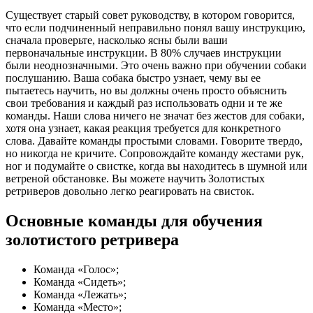
Существует старый совет руководству, в котором говорится,
что если подчиненный неправильно понял вашу инструкцию,
сначала проверьте, насколько ясны были ваши
первоначальные инструкции. В 80% случаев инструкции
были неоднозначными. Это очень важно при обучении собаки
послушанию. Ваша собака быстро узнает, чему вы ее
пытаетесь научить, но вы должны очень просто объяснить
свои требования и каждый раз использовать одни и те же
команды. Наши слова ничего не значат без жестов для собаки,
хотя она узнает, какая реакция требуется для конкретного
слова. Давайте команды простыми словами. Говорите твердо,
но никогда не кричите. Сопровождайте команду жестами рук,
ног и подумайте о свистке, когда вы находитесь в шумной или
ветреной обстановке. Вы можете научить Золотистых
ретриверов довольно легко реагировать на свисток.
Основные команды для обучения
золотистого ретривера
Команда «Голос»;
Команда «Сидеть»;
Команда «Лежать»;
Команда «Место»;