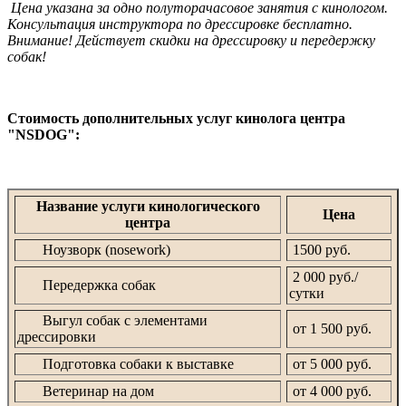
Цена указана за одно полуторачасовое занятия с кинологом.
Консультация инструктора по дрессировке бесплатно.
Внимание! Действует скидки на дрессировку и передержку
собак!
Стоимость дополнительных услуг кинолога центра
"NSDOG":
Название услуги кинологического
Цена
центра
Ноузворк (nosework)
1500 руб.
2 000 руб./
Передержка собак
сутки
Выгул собак с элементами
от 1 500 руб.
дрессировки
Подготовка собаки к выставке
от 5 000 руб.
Ветеринар на дом
от 4 000 руб.