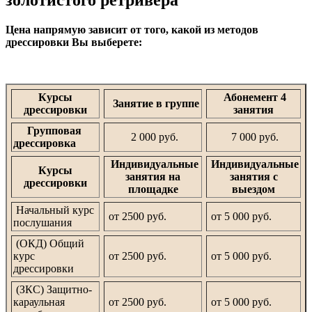
золотистого ретривера
Цена напрямую зависит от того, какой из методов
дрессировки Вы выберете:
Курсы
Абонемент 4
Занятие в группе
дрессировки
занятия
Групповая
2 000 руб.
7 000 руб.
дрессировка
Индивидуальные
Индивидуальные
Курсы
занятия на
занятия с
дрессировки
площадке
выездом
Начальный курс
от 2500 руб.
от 5 000 руб.
послушания
(ОКД) Общий
курс
от 2500 руб.
от 5 000 руб.
дрессировки
(ЗКС) Защитно-
караульная
от 2500 руб.
от 5 000 руб.