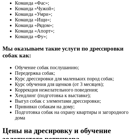
Команда «Фас»;
Команда «Чужой»;
Команда «Умри»;
Команда «Ищи»;
Команда «Рядом»;
Команда «Апорт»;
Команда «Фу»;
Мы оказываем такие услуги по дрессировки
собак как:
Обучение собак послушанию;
Передержка собак;
Курс дрессировки для маленьких пород собак;
Курс обучения для щенков (от 3 месяцев);
Коррекция нежелательного поведения;
Хендлинг (подготовка к выставке);
Выгул собак с элементами дрессировки;
Прививки собакам на дому;
Подготовка собак на охрану квартиры и загородного
дома
Цены на дресировку и обучение