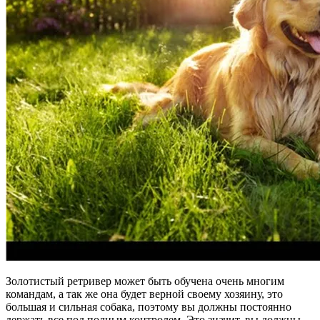
Золотистый ретривер может быть обучена очень многим
командам, а так же она будет верной своему хозяину, это
большая и сильная собака, поэтому вы должны постоянно
держать все под полным контролем. Это значит, вы должны