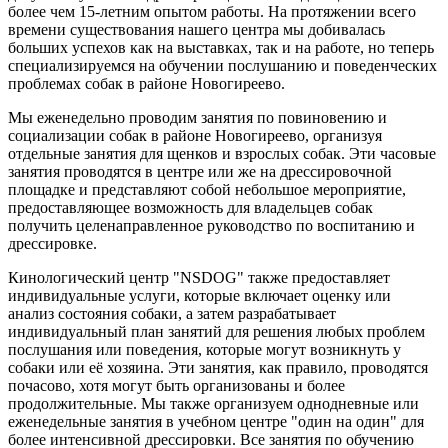
более чем 15-летним опытом работы. На протяжении всего
времени существования нашего центра мы добивалась
больших успехов как на выставках, так и на работе, но теперь
специализируемся на обучении послушанию и поведенческих
проблемах собак в районе Новогиреево.
Мы еженедельно проводим занятия по повиновению и
социализации собак в районе Новогиреево, организуя
отдельные занятия для щенков и взрослых собак. Эти часовые
занятия проводятся в центре или же на дрессировочной
площадке и представляют собой небольшое мероприятие,
предоставляющее возможность для владельцев собак
получить целенаправленное руководство по воспитанию и
дрессировке.
Кинологический центр "NSDOG" также предоставляет
индивидуальные услуги, которые включает оценку или
анализ состояния собаки, а затем разрабатывает
индивидуальный план занятий для решения любых проблем
послушания или поведения, которые могут возникнуть у
собаки или её хозяина. Эти занятия, как правило, проводятся
почасово, хотя могут быть организованы и более
продолжительные. Мы также организуем однодневные или
еженедельные занятия в учебном центре "один на один" для
более интенсивной дрессировки. Все занятия по обучению