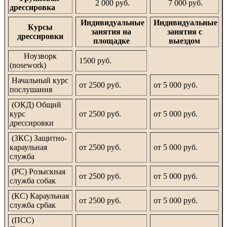
2 000 руб.
7 000 руб.
дрессировка
Индивидуальные
Индивидуальные
Курсы
занятия на
занятия с
дрессировки
площадке
выездом
Ноузворк
1500 руб.
(nosework)
Начальный курс
от 2500 руб.
от 5 000 руб.
послушания
(ОКД) Общий
курс
от 2500 руб.
от 5 000 руб.
дрессировки
(ЗКС) Защитно-
караульная
от 2500 руб.
от 5 000 руб.
служба
(РС) Розыскная
от 2500 руб.
от 5 000 руб.
служба собак
(КС) Караульная
от 2500 руб.
от 5 000 руб.
служба србак
(ПСС)