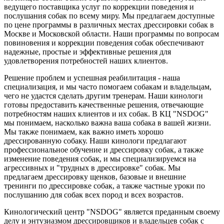
ведущего поставщика услуг по коррекции поведения и
послушания собак по всему миру. Мы предлагаем доступные
по цене программы в различных местах дрессировки собак в
Москве и Московской области. Наши программы по вопросам
повиновения и коррекции поведения собак обеспечивают
надежные, простые и эффективные решения для
удовлетворения потребностей наших клиентов.
Решение проблем и успешная реабилитация - наша
специализация, и мы часто помогаем собакам и владельцам,
чего не удастся сделать другим тренерам. Наши кинологи
готовы предоставить качественные решения, отвечающие
потребностям наших клиентов и их собак. В КЦ "NSDOG"
мы понимаем, насколько важна ваша собака в вашей жизни.
Мы также понимаем, как важно иметь хорошо
дрессированную собаку. Наши кинологи предлагают
профессиональное обучение и дрессировку собак, а также
изменение поведения собак, и мы специализируемся на
агрессивных и "трудных в дрессировке" собак. Мы
предлагаем дрессировку щенков, базовые и внешние
тренинги по дрессировке собак, а также частные уроки по
послушанию для собак всех пород и всех возрастов.
Кинологический центр "NSDOG" является преданным своему
делу и энтузиазмом дрессировщиков и владельцев собак с