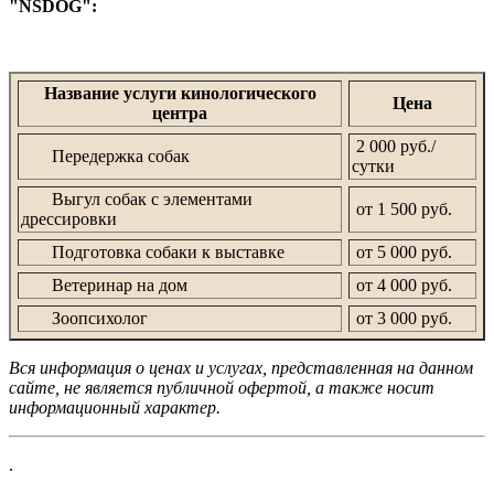
"NSDOG":
Название услуги кинологического
Цена
центра
2 000 руб./
Передержка собак
сутки
Выгул собак с элементами
от 1 500 руб.
дрессировки
Подготовка собаки к выставке
от 5 000 руб.
Ветеринар на дом
от 4 000 руб.
Зоопсихолог
от 3 000 руб.
Вся информация о ценах и услугах, представленная на данном
сайте, не является публичной офертой, а также носит
информационный характер.
.