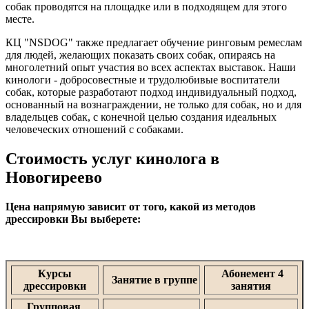
собак проводятся на площадке или в подходящем для этого
месте.
КЦ "NSDOG" также предлагает обучение ринговым ремеслам
для людей, желающих показать своих собак, опираясь на
многолетний опыт участия во всех аспектах выставок. Наши
кинологи - добросовестные и трудолюбивые воспитатели
собак, которые разработают подход индивидуальный подход,
основанный на вознаграждении, не только для собак, но и для
владельцев собак, с конечной целью создания идеальных
человеческих отношений с собаками.
Стоимость услуг кинолога в
Новогиреево
Цена напрямую зависит от того, какой из методов
дрессировки Вы выберете:
Курсы
Абонемент 4
Занятие в группе
дрессировки
занятия
Групповая