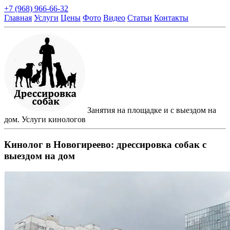
+7 (968) 966-66-32
Главная
Услуги
Цены
Фото
Видео
Статьи
Контакты
Занятия на площадке и с выездом на
дом. Услуги кинологов
Кинолог в Новогиреево: дрессировка собак с
выездом на дом