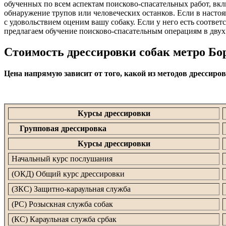
обученных по всем аспектам поисково-спасательных работ, вкл
обнаружение трупов или человеческих останков. Если в настоящ
с удовольствием оценим вашу собаку. Если у него есть соотв
предлагаем обучение поисково-спасательным операциям в двух
Стоимость дрессировки собак метро Бо
Цена напрямую зависит от того, какой из методов дрессиро
Курсы дрессировки
Групповая дрессировка
Курсы дрессировки
Начальный курс послушания
(ОКД) Общий курс дрессировки
(ЗКС) Защитно-караульная служба
(РС) Розыскная служба собак
(КС) Караульная служба србак