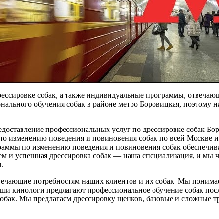
рессировке собак, а также индивидуальные программы, отвеча
онального обучения собак в районе метро Боровицкая, поэтом
доставление профессиональных услуг по дрессировке собак Бо
по изменению поведения и повиновения собак по всей Москве и
раммы по изменению поведения и повиновения собак обеспечив
 и успешная дрессировка собак — наша специализация, и мы час
.
вечающие потребностям наших клиентов и их собак. Мы понимае
аши кинологи предлагают профессиональное обучение собак пос
собак. Мы предлагаем дрессировку щенков, базовые и сложные т