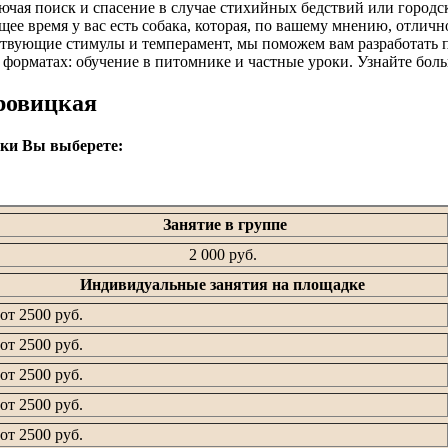
ючая поиск и спасение в случае стихийных бедствий или городс
ее время у вас есть собака, которая, по вашему мнению, отличн
етствующие стимулы и темперамент, мы поможем вам разработать
 форматах: обучение в питомнике и частные уроки. Узнайте бол
ровицкая
вки Вы выберете:
Занятие в группе
2 000 руб.
Индивидуальные занятия на площадке
от 2500 руб.
от 2500 руб.
от 2500 руб.
от 2500 руб.
от 2500 руб.