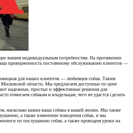
ющие вашим индивидуальным потребностям. На протяжении
у наша приверженность постоянному обслуживанию клиентов —
ровицкая для наших клиентов — любимцев собак. Таким
 Московской области. Мы предлагаем доступные по цене
ают надежные, простые и эффективные решения для
то помогаем собакам и владельцам, чего не удастся сделать
м, насколько важна ваша собака в вашей жизни. Мы также
лушанию, а также изменение поведения собак, и мы
ренинги по послушанию собак, а также проводим уроки на