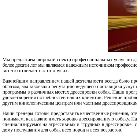
Мы предлагаем широкий спектр профессиональных услуг по д
более десяти лет мы являемся надежным источником професси
вот что отличает нас от других.
Важнейшим направлением нашей деятельности всегда было пре
образом, мы завоевали репутацию ведущего поставщика услуг 
программы в различных местах дрессировки собак. Наши прог
удовлетворения потребностей наших клиентов. Решение проблем
другим кинологическим центрам или частным дрессировщикам
Наши тренеры готовы предоставить качественные решения, от
понимаем, как важно иметь хорошо дрессированную собаку. Н
специализируемся на агрессивных и "трудных в дрессировке" 
дому послушания для собак всех пород и всех возрастов.