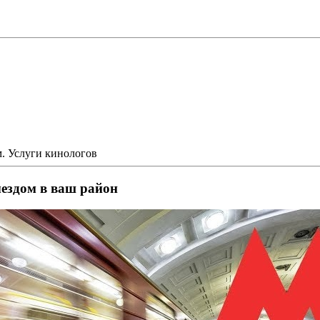
м. Услуги кинологов
ыездом в ваш район