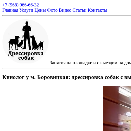
+7 (968) 966-66-32
Главная
Услуги
Цены
Фото
Видео
Статьи
Контакты
Занятия на площадке и с выездом на до
Кинолог у м. Боровицкая: дрессировка собак с в