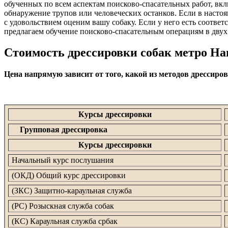
обученных по всем аспектам поисково-спасательных работ, вкл
обнаружение трупов или человеческих останков. Если в настоящ
с удовольствием оценим вашу собаку. Если у него есть соотв
предлагаем обучение поисково-спасательным операциям в двух
Стоимость дрессировки собак метро На
Цена напрямую зависит от того, какой из методов дрессиро
Курсы дрессировки
Групповая дрессировка
Курсы дрессировки
Начальный курс послушания
(ОКД) Общий курс дрессировки
(ЗКС) Защитно-караульная служба
(РС) Розыскная служба собак
(КС) Караульная служба србак