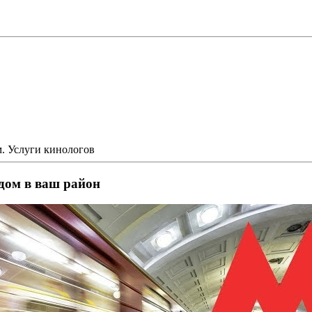
м. Услуги кинологов
здом в ваш район