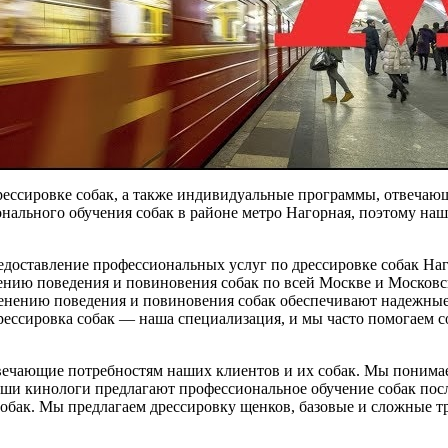
рессировке собак, а также индивидуальные программы, отвеча
онального обучения собак в районе метро Нагорная, поэтому 
доставление профессиональных услуг по дрессировке собак Наг
ению поведения и повиновения собак по всей Москве и Московс
енению поведения и повиновения собак обеспечивают надежные
ссировка собак — наша специализация, и мы часто помогаем соб
вечающие потребностям наших клиентов и их собак. Мы понимае
аши кинологи предлагают профессиональное обучение собак пос
собак. Мы предлагаем дрессировку щенков, базовые и сложные т