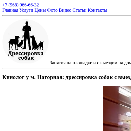
+7 (968) 966-66-32
Главная
Услуги
Цены
Фото
Видео
Статьи
Контакты
Занятия на площадке и с выездом на до
Кинолог у м. Нагорная: дрессировка собак с вые