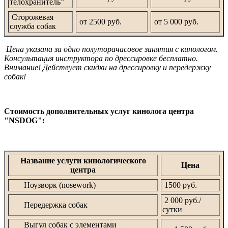
телохранитель”
Сторожевая
от 2500 руб.
от 5 000 руб.
служба собак
Цена указана за одно полуторачасовое занятия с кинологом.
Консультация инструктора по дрессировке бесплатно.
Внимание! Действует скидки на дрессировку и передержку
собак!
Стоимость дополнительных услуг кинолога центра
"NSDOG":
Название услуги кинологического
Цена
центра
Ноузворк (nosework)
1500 руб.
2 000 руб./
Передержка собак
сутки
Выгул собак с элементами