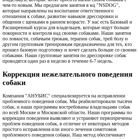
чем-то новым. Мы предлагаем занятия в кц "NSDOG",
которые направлены на воспитание ответственного
отношения к собаке, развитие навыков дрессировки и
общения с щенками в раннем возрасте. У нас есть Базовый и
Расширенный курсы для владельцев, которые ищут больше
покорности и контроля над своими собаками. Наши занятия
по ловкости, собачьим трюкам, терапии собак, трей болу и
другим групповым тренировкам предназначены для тех, кто
прошел базовую подготовку и хочет сделать больше со своими
собаками. Наши групповые занятия по дрессировке собак
проводятся один раз в неделю в течение 6-7 недель.
Коррекция нежелательного поведения
собаки
Компания "АНУБИС" специализируется на исправлении
проблемного поведения собак. Мы реабилитировали тысячи
собак, и наши программы востребованы владельцами собак
по всей Москве и Московской области. Наши программы по
коррекции поведения выявляют и устраняют первопричины
проблем поведения собак, в отличие от некоторых методов
простого исправления или иного лечения симптомов
проблемного поведения собаки. Наш метод обеспечивает