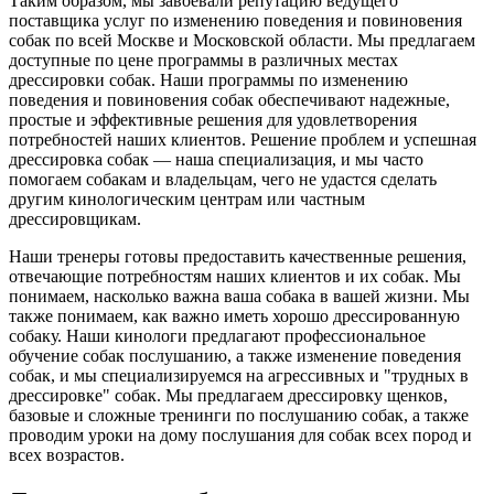
Таким образом, мы завоевали репутацию ведущего
поставщика услуг по изменению поведения и повиновения
собак по всей Москве и Московской области. Мы предлагаем
доступные по цене программы в различных местах
дрессировки собак. Наши программы по изменению
поведения и повиновения собак обеспечивают надежные,
простые и эффективные решения для удовлетворения
потребностей наших клиентов. Решение проблем и успешная
дрессировка собак — наша специализация, и мы часто
помогаем собакам и владельцам, чего не удастся сделать
другим кинологическим центрам или частным
дрессировщикам.
Наши тренеры готовы предоставить качественные решения,
отвечающие потребностям наших клиентов и их собак. Мы
понимаем, насколько важна ваша собака в вашей жизни. Мы
также понимаем, как важно иметь хорошо дрессированную
собаку. Наши кинологи предлагают профессиональное
обучение собак послушанию, а также изменение поведения
собак, и мы специализируемся на агрессивных и "трудных в
дрессировке" собак. Мы предлагаем дрессировку щенков,
базовые и сложные тренинги по послушанию собак, а также
проводим уроки на дому послушания для собак всех пород и
всех возрастов.