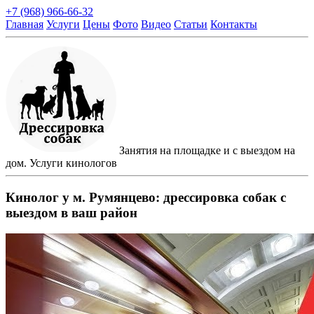
+7 (968) 966-66-32
Главная
Услуги
Цены
Фото
Видео
Статьи
Контакты
Занятия на площадке и с выездом на
дом. Услуги кинологов
Кинолог у м. Румянцево: дрессировка собак с
выездом в ваш район