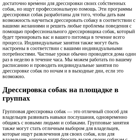
достаточно времени для дрессировки своих собственных
собак, но ищут профессиональную помощь. Эти программы
дрессировки собак разработаны для того, чтобы дать вам
возможность научиться дрессировать собаку в соответствии с
вашими желаниями и решить любые проблемы поведения с
помощью профессионального дрессировщика собак, который
будет тренировать вас и вашего питомца в течение всего
процесса. Индивидуальные занятия также могут быть
настроены в соответствии с вашими индивидуальными
потребностями. Частные уроки обычно проводятся дома один
раз в неделю в течение часа. Мы можем работать по вашему
расписанию и проводить индивидуальные занятия по
дрессировке собак по ночам и в выходные дни, если это
возможно.
Дрессировка собак на площадке в
группах
Групповая дрессировка собак — это отличный способ для
владельцев развивать навыки послушания, одновременно
общаясь с новыми людьми и собаками. Групповые занятия
также могут стать отличным выбором для владельцев,
которые ищут развлечения для своих собак, или для
владельцев, которые хотят бросить вызов своим собакам с