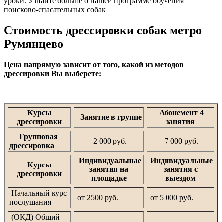
уроки. Узнайте больше о нашей программе обучения
поисково-спасательных собак
Стоимость дрессировки собак метро
Румянцево
Цена напрямую зависит от того, какой из методов
дрессировки Вы выберете:
Курсы
Абонемент 4
Занятие в группе
дрессировки
занятия
Групповая
2 000 руб.
7 000 руб.
дрессировка
Индивидуальные
Индивидуальные
Курсы
занятия на
занятия с
дрессировки
площадке
выездом
Начальный курс
от 2500 руб.
от 5 000 руб.
послушания
(ОКД) Общий