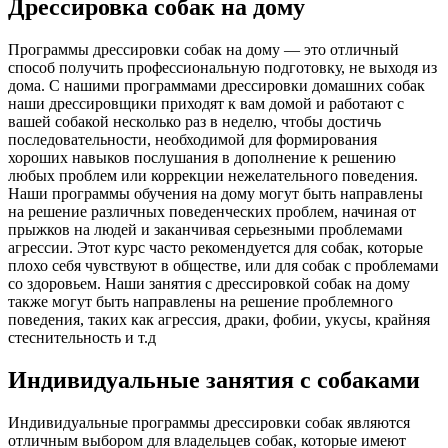
Дрессировка собак на дому
Программы дрессировки собак на дому — это отличный
способ получить профессиональную подготовку, не выходя из
дома. С нашими программами дрессировки домашних собак
наши дрессировщики приходят к вам домой и работают с
вашей собакой несколько раз в неделю, чтобы достичь
последовательности, необходимой для формирования
хороших навыков послушания в дополнение к решению
любых проблем или коррекции нежелательного поведения.
Наши программы обучения на дому могут быть направлены
на решение различных поведенческих проблем, начиная от
прыжков на людей и заканчивая серьезными проблемами
агрессии. Этот курс часто рекомендуется для собак, которые
плохо себя чувствуют в обществе, или для собак с проблемами
со здоровьем. Наши занятия с дрессировкой собак на дому
также могут быть направлены на решение проблемного
поведения, таких как агрессия, драки, фобии, укусы, крайняя
стеснительность и т.д
Индивидуальные занятия с собаками
Индивидуальные программы дрессировки собак являются
отличным выбором для владельцев собак, которые имеют