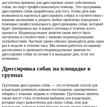
достаточно времени для дрессировки своих собственных
собак, но ищут профессиональную помощь. Эти программы
дрессировки собак разработаны для того, чтобы дать вам
возможность научиться дрессировать собаку в соответствии с
вашими желаниями и решить любые проблемы поведения с
помощью профессионального дрессировщика собак, который
будет тренировать вас и вашего питомца в течение всего
процесса. Индивидуальные занятия также могут быть
настроены в соответствии с вашими индивидуальными
потребностями. Частные уроки обычно проводятся дома один
раз в неделю в течение часа. Мы можем работать по вашему
расписанию и проводить индивидуальные занятия по
дрессировке собак по ночам и в выходные дни, если это
возможно.
Дрессировка собак на площадке в
группах
Групповая дрессировка собак — это отличный способ для
владельцев развивать навыки послушания, одновременно
общаясь с новыми людьми и собаками. Групповые занятия
также могут стать отличным выбором для владельцев,
которые ищут развлечения для своих собак, или для
владельцев, которые хотят бросить вызов своим собакам с