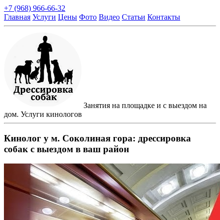
+7 (968) 966-66-32
Главная
Услуги
Цены
Фото
Видео
Статьи
Контакты
Занятия на площадке и с выездом на
дом. Услуги кинологов
Кинолог у м. Соколиная гора: дрессировка
собак с выездом в ваш район