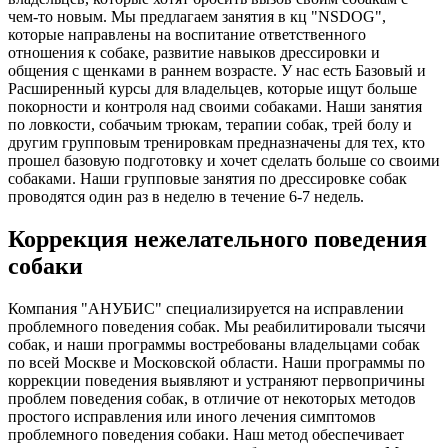
чем-то новым. Мы предлагаем занятия в кц "NSDOG",
которые направлены на воспитание ответственного
отношения к собаке, развитие навыков дрессировки и
общения с щенками в раннем возрасте. У нас есть Базовый и
Расширенный курсы для владельцев, которые ищут больше
покорности и контроля над своими собаками. Наши занятия
по ловкости, собачьим трюкам, терапии собак, трей болу и
другим групповым тренировкам предназначены для тех, кто
прошел базовую подготовку и хочет сделать больше со своими
собаками. Наши групповые занятия по дрессировке собак
проводятся один раз в неделю в течение 6-7 недель.
Коррекция нежелательного поведения
собаки
Компания "АНУБИС" специализируется на исправлении
проблемного поведения собак. Мы реабилитировали тысячи
собак, и наши программы востребованы владельцами собак
по всей Москве и Московской области. Наши программы по
коррекции поведения выявляют и устраняют первопричины
проблем поведения собак, в отличие от некоторых методов
простого исправления или иного лечения симптомов
проблемного поведения собаки. Наш метод обеспечивает