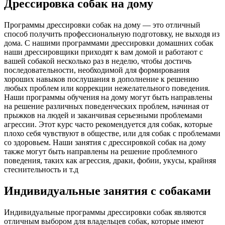
Дрессировка собак на дому
Программы дрессировки собак на дому — это отличный
способ получить профессиональную подготовку, не выходя из
дома. С нашими программами дрессировки домашних собак
наши дрессировщики приходят к вам домой и работают с
вашей собакой несколько раз в неделю, чтобы достичь
последовательности, необходимой для формирования
хороших навыков послушания в дополнение к решению
любых проблем или коррекции нежелательного поведения.
Наши программы обучения на дому могут быть направлены
на решение различных поведенческих проблем, начиная от
прыжков на людей и заканчивая серьезными проблемами
агрессии. Этот курс часто рекомендуется для собак, которые
плохо себя чувствуют в обществе, или для собак с проблемами
со здоровьем. Наши занятия с дрессировкой собак на дому
также могут быть направлены на решение проблемного
поведения, таких как агрессия, драки, фобии, укусы, крайняя
стеснительность и т.д
Индивидуальные занятия с собаками
Индивидуальные программы дрессировки собак являются
отличным выбором для владельцев собак, которые имеют