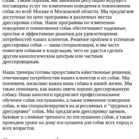
собак. Таким образом, мы завоевали репутацию ведущего
поставщика услуг по изменению поведения и повиновения
собак по всей Москве и Московской области. Мы предлагаем
доступные по цене программы в различных местах
дрессировки собак. Наши программы по изменению
поведения и повиновения собак обеспечивают надежные,
простые и эффективные решения для удовлетворения
потребностей наших клиентов. Решение проблем и успешная
дрессировка собак — наша специализация, и мы часто
помогаем собакам и владельцам, чего не удастся сделать
другим кинологическим центрам или частным
дрессировщикам.
Наши тренеры готовы предоставить качественные решения,
отвечающие потребностям наших клиентов и их собак. Мы
понимаем, насколько важна ваша собака в вашей жизни. Мы
также понимаем, как важно иметь хорошо дрессированную
собаку. Наши кинологи предлагают профессиональное
обучение собак послушанию, а также изменение поведения
собак, и мы специализируемся на агрессивных и "трудных в
дрессировке" собак. Мы предлагаем дрессировку щенков,
базовые и сложные тренинги по послушанию собак, а также
проводим уроки на дому послушания для собак всех пород и
всех возрастов.