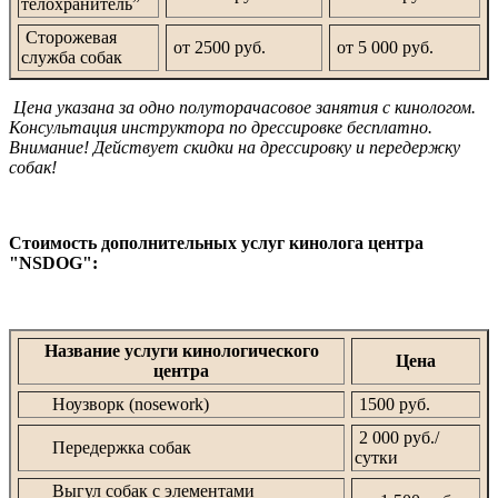
телохранитель”
Сторожевая
от 2500 руб.
от 5 000 руб.
служба собак
Цена указана за одно полуторачасовое занятия с кинологом.
Консультация инструктора по дрессировке бесплатно.
Внимание! Действует скидки на дрессировку и передержку
собак!
Стоимость дополнительных услуг кинолога центра
"NSDOG":
Название услуги кинологического
Цена
центра
Ноузворк (nosework)
1500 руб.
2 000 руб./
Передержка собак
сутки
Выгул собак с элементами