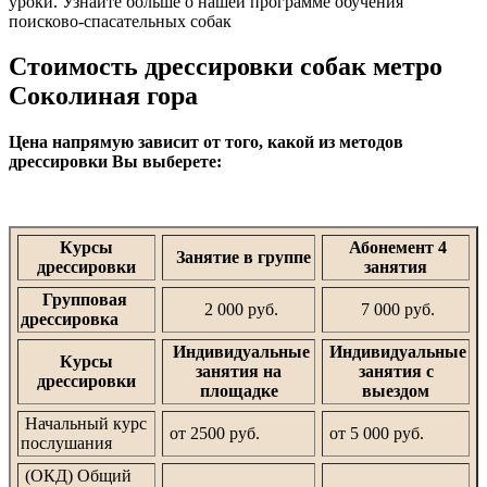
уроки. Узнайте больше о нашей программе обучения
поисково-спасательных собак
Стоимость дрессировки собак метро
Соколиная гора
Цена напрямую зависит от того, какой из методов
дрессировки Вы выберете:
Курсы
Абонемент 4
Занятие в группе
дрессировки
занятия
Групповая
2 000 руб.
7 000 руб.
дрессировка
Индивидуальные
Индивидуальные
Курсы
занятия на
занятия с
дрессировки
площадке
выездом
Начальный курс
от 2500 руб.
от 5 000 руб.
послушания
(ОКД) Общий