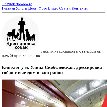
+7 (968) 966-66-32
Главная
Услуги
Цены
Фото
Видео
Статьи
Контакты
Занятия на площадке и с выездом на
дом. Услуги кинологов
Кинолог у м. Улица Скобелевская: дрессировка
собак с выездом в ваш район