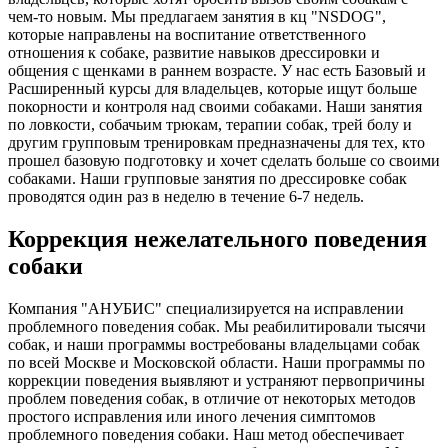
чем-то новым. Мы предлагаем занятия в кц "NSDOG",
которые направлены на воспитание ответственного
отношения к собаке, развитие навыков дрессировки и
общения с щенками в раннем возрасте. У нас есть Базовый и
Расширенный курсы для владельцев, которые ищут больше
покорности и контроля над своими собаками. Наши занятия
по ловкости, собачьим трюкам, терапии собак, трей болу и
другим групповым тренировкам предназначены для тех, кто
прошел базовую подготовку и хочет сделать больше со своими
собаками. Наши групповые занятия по дрессировке собак
проводятся один раз в неделю в течение 6-7 недель.
Коррекция нежелательного поведения
собаки
Компания "АНУБИС" специализируется на исправлении
проблемного поведения собак. Мы реабилитировали тысячи
собак, и наши программы востребованы владельцами собак
по всей Москве и Московской области. Наши программы по
коррекции поведения выявляют и устраняют первопричины
проблем поведения собак, в отличие от некоторых методов
простого исправления или иного лечения симптомов
проблемного поведения собаки. Наш метод обеспечивает