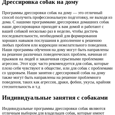
Дрессировка собак на дому
Программы дрессировки собак на дому — это отличный
способ получить профессиональную подготовку, не выходя из
дома. С нашими программами дрессировки домашних собак
наши дрессировщики приходят к вам домой и работают с
вашей собакой несколько раз в неделю, чтобы достичь
последовательности, необходимой для формирования
хороших навыков послушания в дополнение к решению
любых проблем или коррекции нежелательного поведения.
Наши программы обучения на дому могут быть направлены
на решение различных поведенческих проблем, начиная от
прыжков на людей и заканчивая серьезными проблемами
агрессии. Этот курс часто рекомендуется для собак, которые
плохо себя чувствуют в обществе, или для собак с проблемами
со здоровьем. Наши занятия с дрессировкой собак на дому
также могут быть направлены на решение проблемного
поведения, таких как агрессия, драки, фобии, укусы, крайняя
стеснительность и т.д
Индивидуальные занятия с собаками
Индивидуальные программы дрессировки собак являются
отличным выбором для владельцев собак, которые имеют