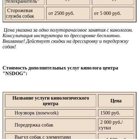
телохранитель”
Сторожевая
от 2500 руб.
от 5 000 руб.
служба собак
Цена указана за одно полуторачасовое занятия с кинологом.
Консультация инструктора по дрессировке бесплатно.
Внимание! Действует скидки на дрессировку и передержку
собак!
Стоимость дополнительных услуг кинолога центра
"NSDOG":
Название услуги кинологического
Цена
центра
Ноузворк (nosework)
1500 руб.
2 000 руб./
Передержка собак
сутки
Выгул собак с элементами