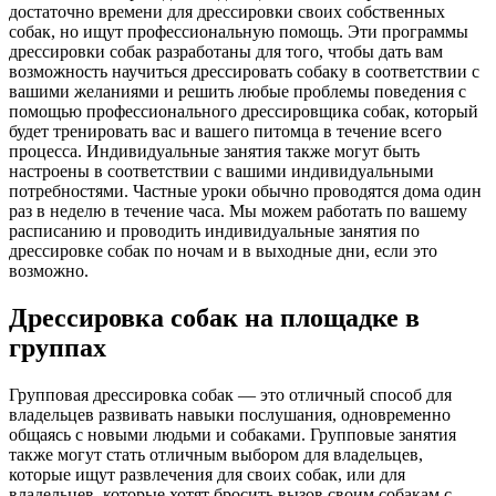
достаточно времени для дрессировки своих собственных
собак, но ищут профессиональную помощь. Эти программы
дрессировки собак разработаны для того, чтобы дать вам
возможность научиться дрессировать собаку в соответствии с
вашими желаниями и решить любые проблемы поведения с
помощью профессионального дрессировщика собак, который
будет тренировать вас и вашего питомца в течение всего
процесса. Индивидуальные занятия также могут быть
настроены в соответствии с вашими индивидуальными
потребностями. Частные уроки обычно проводятся дома один
раз в неделю в течение часа. Мы можем работать по вашему
расписанию и проводить индивидуальные занятия по
дрессировке собак по ночам и в выходные дни, если это
возможно.
Дрессировка собак на площадке в
группах
Групповая дрессировка собак — это отличный способ для
владельцев развивать навыки послушания, одновременно
общаясь с новыми людьми и собаками. Групповые занятия
также могут стать отличным выбором для владельцев,
которые ищут развлечения для своих собак, или для
владельцев, которые хотят бросить вызов своим собакам с