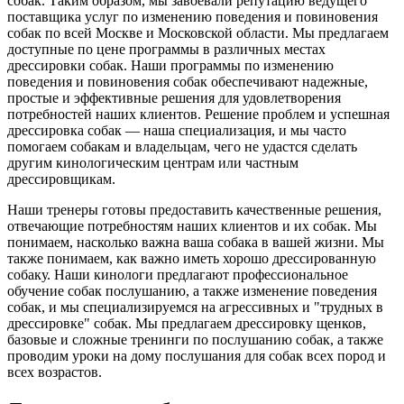
собак. Таким образом, мы завоевали репутацию ведущего
поставщика услуг по изменению поведения и повиновения
собак по всей Москве и Московской области. Мы предлагаем
доступные по цене программы в различных местах
дрессировки собак. Наши программы по изменению
поведения и повиновения собак обеспечивают надежные,
простые и эффективные решения для удовлетворения
потребностей наших клиентов. Решение проблем и успешная
дрессировка собак — наша специализация, и мы часто
помогаем собакам и владельцам, чего не удастся сделать
другим кинологическим центрам или частным
дрессировщикам.
Наши тренеры готовы предоставить качественные решения,
отвечающие потребностям наших клиентов и их собак. Мы
понимаем, насколько важна ваша собака в вашей жизни. Мы
также понимаем, как важно иметь хорошо дрессированную
собаку. Наши кинологи предлагают профессиональное
обучение собак послушанию, а также изменение поведения
собак, и мы специализируемся на агрессивных и "трудных в
дрессировке" собак. Мы предлагаем дрессировку щенков,
базовые и сложные тренинги по послушанию собак, а также
проводим уроки на дому послушания для собак всех пород и
всех возрастов.