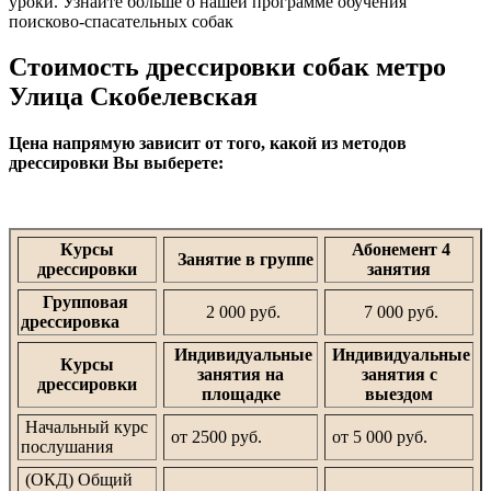
уроки. Узнайте больше о нашей программе обучения
поисково-спасательных собак
Стоимость дрессировки собак метро
Улица Скобелевская
Цена напрямую зависит от того, какой из методов
дрессировки Вы выберете:
Курсы
Абонемент 4
Занятие в группе
дрессировки
занятия
Групповая
2 000 руб.
7 000 руб.
дрессировка
Индивидуальные
Индивидуальные
Курсы
занятия на
занятия с
дрессировки
площадке
выездом
Начальный курс
от 2500 руб.
от 5 000 руб.
послушания
(ОКД) Общий