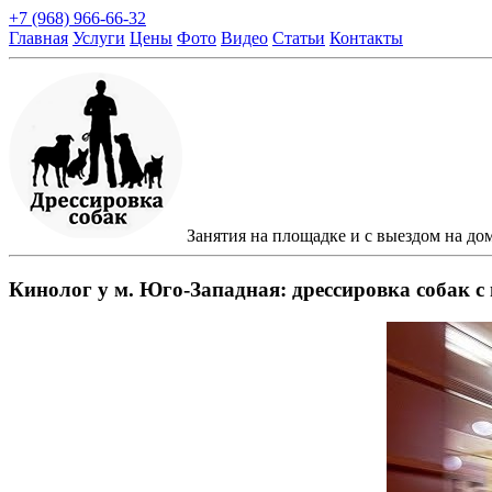
+7 (968) 966-66-32
Главная
Услуги
Цены
Фото
Видео
Статьи
Контакты
Занятия на площадке и с выездом на до
Кинолог у м. Юго-Западная: дрессировка собак с