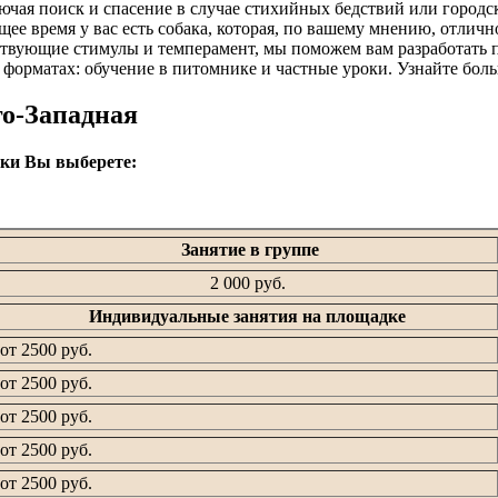
ючая поиск и спасение в случае стихийных бедствий или городс
ее время у вас есть собака, которая, по вашему мнению, отличн
етствующие стимулы и темперамент, мы поможем вам разработать
 форматах: обучение в питомнике и частные уроки. Узнайте бол
го-Западная
вки Вы выберете:
Занятие в группе
2 000 руб.
Индивидуальные занятия на площадке
от 2500 руб.
от 2500 руб.
от 2500 руб.
от 2500 руб.
от 2500 руб.