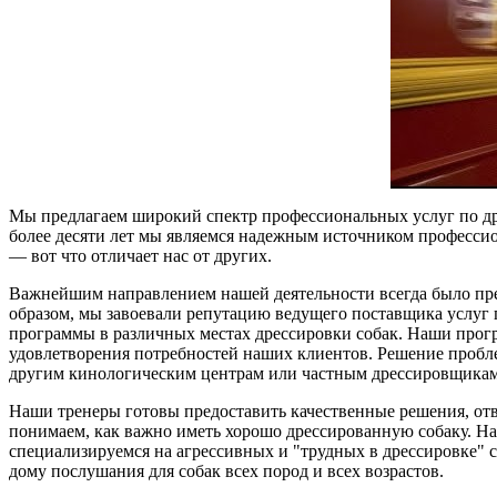
Мы предлагаем широкий спектр профессиональных услуг по д
более десяти лет мы являемся надежным источником професси
— вот что отличает нас от других.
Важнейшим направлением нашей деятельности всегда было пре
образом, мы завоевали репутацию ведущего поставщика услуг 
программы в различных местах дрессировки собак. Наши прог
удовлетворения потребностей наших клиентов. Решение проблем
другим кинологическим центрам или частным дрессировщикам
Наши тренеры готовы предоставить качественные решения, от
понимаем, как важно иметь хорошо дрессированную собаку. Н
специализируемся на агрессивных и "трудных в дрессировке" 
дому послушания для собак всех пород и всех возрастов.