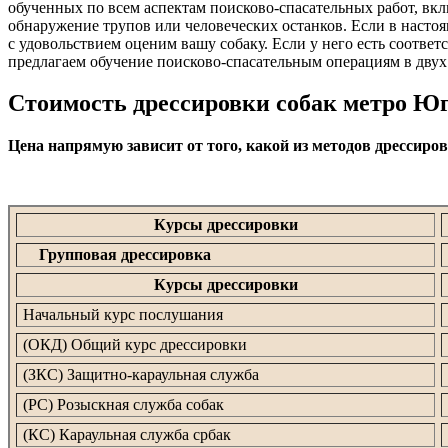
обученных по всем аспектам поисково-спасательных работ, вкл
обнаружение трупов или человеческих останков. Если в настоящ
с удовольствием оценим вашу собаку. Если у него есть соотв
предлагаем обучение поисково-спасательным операциям в двух
Стоимость дрессировки собак метро Ю
Цена напрямую зависит от того, какой из методов дрессиро
Курсы дрессировки
Групповая дрессировка
Курсы дрессировки
Начальный курс послушания
(ОКД) Общий курс дрессировки
(ЗКС) Защитно-караульная служба
(РС) Розыскная служба собак
(КС) Караульная служба србак