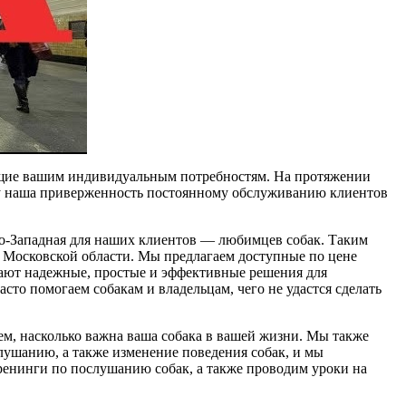
ющие вашим индивидуальным потребностям. На протяжении
му наша приверженность постоянному обслуживанию клиентов
о-Западная для наших клиентов — любимцев собак. Таким
 Московской области. Мы предлагаем доступные по цене
ают надежные, простые и эффективные решения для
то помогаем собакам и владельцам, чего не удастся сделать
м, насколько важна ваша собака в вашей жизни. Мы также
лушанию, а также изменение поведения собак, и мы
ренинги по послушанию собак, а также проводим уроки на