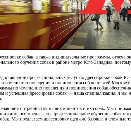
рессировке собак, а также индивидуальные программы, отвеча
онального обучения собак в районе метро Юго-Западная, поэто
доставление профессиональных услуг по дрессировке собак Юг
по изменению поведения и повиновения собак по всей Москве и
раммы по изменению поведения и повиновения собак обеспечив
 и успешная дрессировка собак — наша специализация, и мы час
.
вечающие потребностям наших клиентов и их собак. Мы понимае
аши кинологи предлагают профессиональное обучение собак пос
собак. Мы предлагаем дрессировку щенков, базовые и сложные т